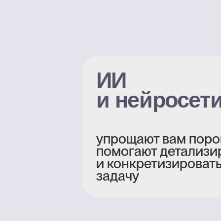
знака